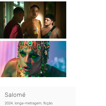
Salomé
2024, longa-metragem, ficção