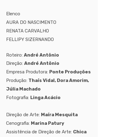
Elenco
AURA DO NASCIMENTO
RENATA CARVALHO
FELLIPY SIZERNANDO
Roteiro:
André
Antônio
Direção:
André
Antônio
Empresa Produtora:
Ponte Produções
Produção:
Thaís Vidal, Dora Amorim,
Júlia Machado
Fotografia:
Linga Acácio
Direção de Arte:
Maíra Mesquita
Cenografia:
Marina Patury
Assistência de Direção de Arte:
Chica