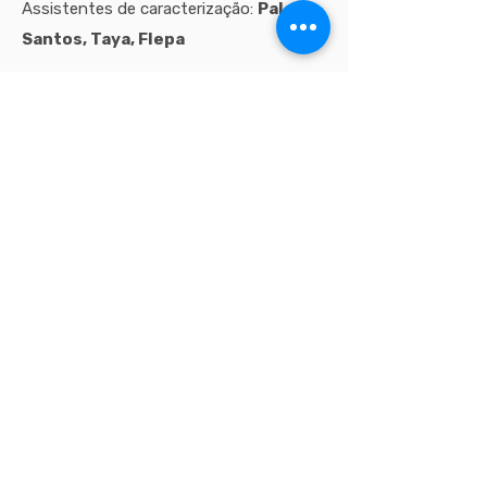
Assistentes de caracterização:
Paloma
Santos, Taya, Flepa
imagens de processo