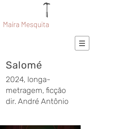
Maíra Mesquita
Salomé
2024, longa-
metragem, ficção
dir. André Antônio