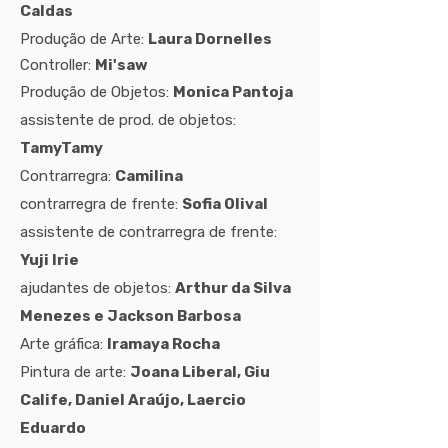
Caldas
Produção de Arte:
Laura Dornelles
Controller:
Mi'saw
Produção de Objetos:
Monica Pantoja
assistente de prod. de objetos:
TamyTamy
Contrarregra:
Camilina
contrarregra de frente:
Sofia Olival
assistente de contrarregra de frente:
Yuji Irie
ajudantes de objetos:
Arthur da Silva
Menezes e Jackson Barbosa
Arte gráfica:
Iramaya Rocha
Pintura de arte:
Joana Liberal, Giu
Calife, Daniel Araújo, Laercio
Eduardo