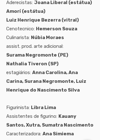
Aderecistas:
Joana Liberal (estátua)
Amorí (estátua)
Luiz Henrique Bezerra (vitral)
Cenotecnico:
Hemerson Souza
Culinarista:
Núbia Moraes
assist. prod. arte adicional:
Surama Negromonte (PE)
Nathalia Tiveron (SP)
estagiários:
Anna Carolina, Ana
Carina, Surana Negromonte, Luiz
Henrique do
Nascimento Silva
Figurinista:
Libra Lima
Assistentes de figurino:
Kauany
Santos, Xutra, Sumatra Nascimento
Caracterizadora:
Ana Simiema