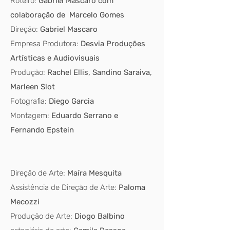
Roteiro:
Gabriel Mascaro com
colaboração de Marcelo Gomes
Direção:
Gabriel Mascaro
Empresa Produtora:
Desvia Produções
Artísticas e Audiovisuais
Produção:
Rachel Ellis, Sandino Saraiva,
Marleen Slot
Fotografia:
Diego Garcia
Montagem:
Eduardo Serrano e
Fernando Epstein
Direção de Arte:
Maíra Mesquita
Assistência de Direção de Arte:
Paloma
Mecozzi
Produção de Arte:
Diogo Balbino