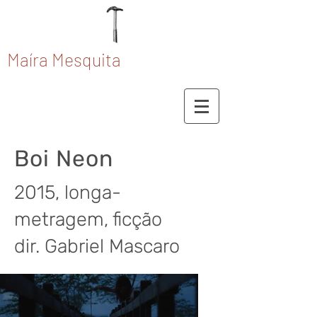
Maíra Mesquita
Boi Neon
2015, longa-
metragem, ficção
dir. Gabriel Mascaro