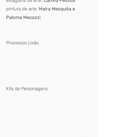
estagiária de arte:
Camila Pessoa
pintura de arte:
Maíra Mesquita e
Paloma Mecozzi
Processos Lixão
Kits de Personagens